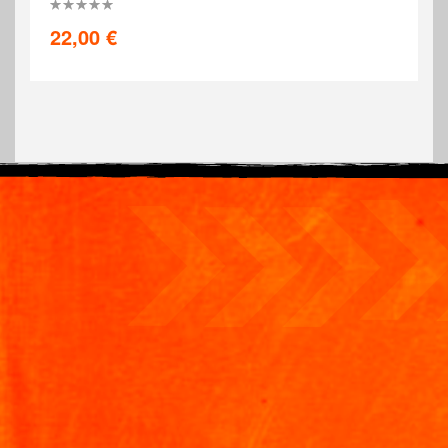
0%
22,00 €