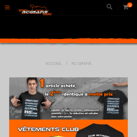
Recherche
0
ACCUEIL
RC GRAFIX