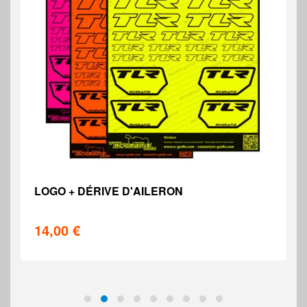
TEE SHIRT DÉCO 4
19,90 €