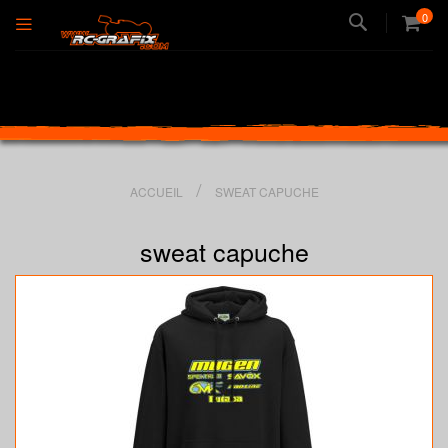
Recherche
0
ACCUEIL
SWEAT CAPUCHE
sweat capuche