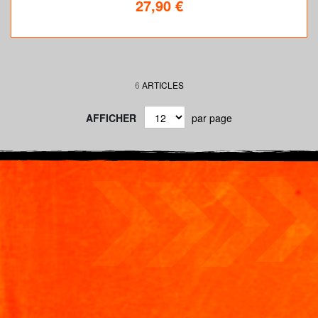
27,90 €
6
ARTICLES
AFFICHER
par page