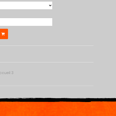
ccueil 3