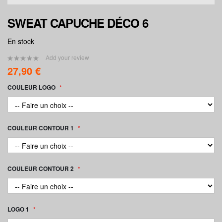
SWEAT CAPUCHE DÉCO 6
En stock
Add your review
0%
27,90 €
COULEUR LOGO
COULEUR CONTOUR 1
COULEUR CONTOUR 2
LOGO 1