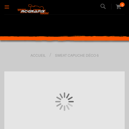
Recherche
0
ACCUEIL
SWEAT CAPUCHE DÉCO 6