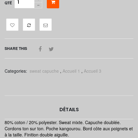
QTÉ
SHARE THIS
Categories:
sweat capuche
,
Accueil 1
,
Accueil 3
DÉTAILS
80% coton / 20% polyester. Sweat mixte. Capuche doublée.
Cordons ton sur ton. Poche kangourou. Bord côte aux poignets et
à la taille. Finition double aiguille.