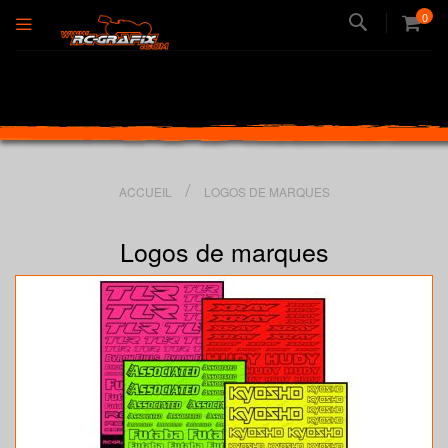
Recherche
0
ACCUEIL
LOGOS DE MARQUES
Logos de marques