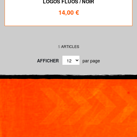
LOGOS FLUOS / NOIR
14,00 €
5
ARTICLES
AFFICHER
par page